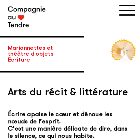
Skip
to
content
Marionnettes et
théâtre d'objets
Ecriture
Arts du récit & littérature
Écrire apaise le cœur et dénoue les
nœuds de l’esprit.
C’est une manière délicate de dire, dans
le silence, ce qui nous habite.