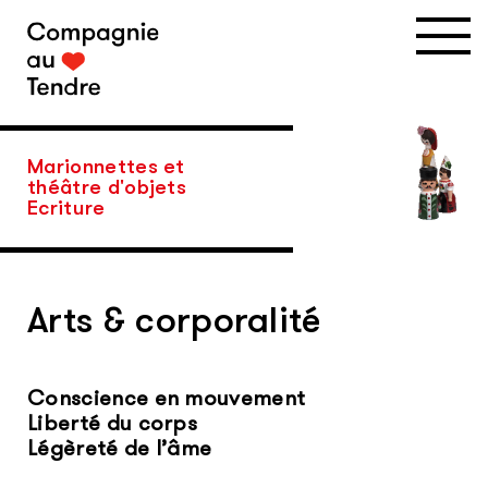
Skip
to
content
Marionnettes et
théâtre d'objets
Ecriture
Arts & corporalité
Conscience en mouvement
Liberté du corps
Légèreté de l’âme